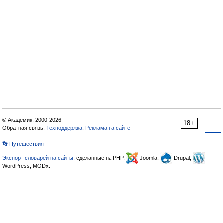
© Академик, 2000-2026
18+
Обратная связь:
Техподдержка
,
Реклама на сайте
👣 Путешествия
Экспорт словарей на сайты
, сделанные на PHP,
Joomla,
Drupal,
WordPress, MODx.