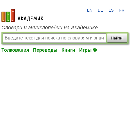
EN
DE
ES
FR
academic.ru
Словари и энциклопедии на Академике
Найти!
Толкования
Переводы
Книги
Игры ⚽